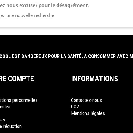
lez nous excuser pour le désagrément.
uez une nouvelle recherche
LCOOL EST DANGEREUX POUR LA SANTÉ, À CONSOMMER AVEC 
RE COMPTE
INFORMATIONS
ations personnelles
Contactez-nous
ndes
CGV
Mentions légales
ses
e réduction