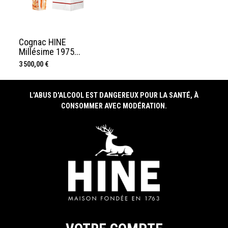
Cognac HINE
Millésime 1975...
Prix
3 500,00 €
L'ABUS D'ALCOOL EST DANGEREUX POUR LA SANTÉ, À
CONSOMMER AVEC MODÉRATION.