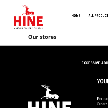
HOME
ALL PRODUC
Our stores
EXCESSIVE ABU
YOU
Person
Orders