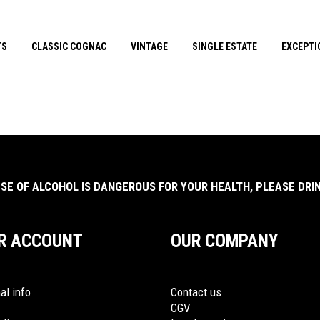
TS
CLASSIC COGNAC
VINTAGE
SINGLE ESTATE
EXCEPTI
SE OF ALCOHOL IS DANGEROUS FOR YOUR HEALTH, PLEASE DRIN
R ACCOUNT
OUR COMPANY
al info
Contact us
CGV